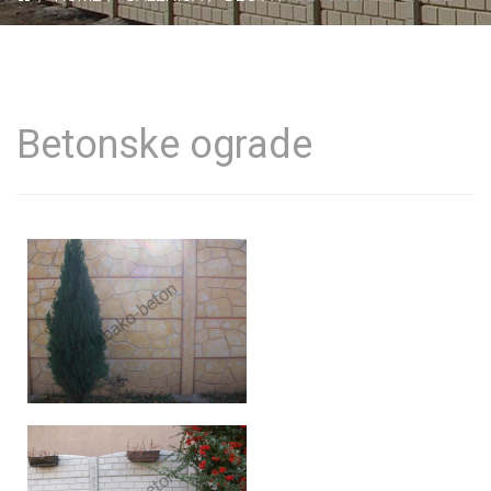
Betonske ograde